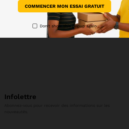
COMMENCER MON ESSAI GRATUIT
Don't show this popup again
Infolettre
Abonnez-vous pour recevoir des informations sur les
nouveautés.