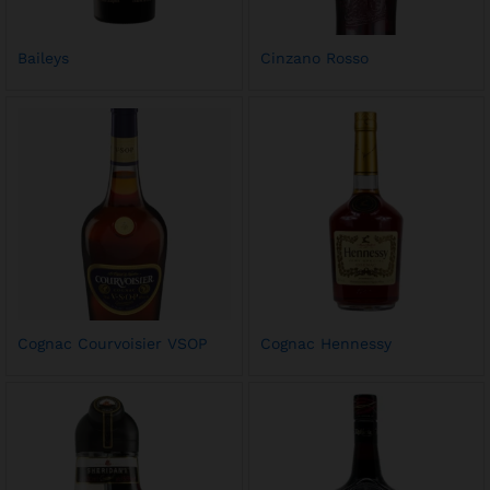
Baileys
Cinzano Rosso
Cognac Courvoisier VSOP
Cognac Hennessy