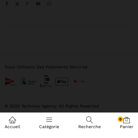
Nous Utilisons Des Paiements Sécurisé
© 2025 Techview Agency. All Rights Reserved
0
Accueil
Catégorie
Recherche
Panier