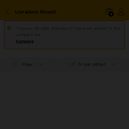
Livraison Alcool
0
“Liqueur de café Sheridan's” has been added to the
compare list
Compare
Tri par défaut
Filter