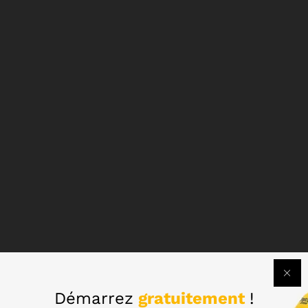
Démarrez
gratuitement
!