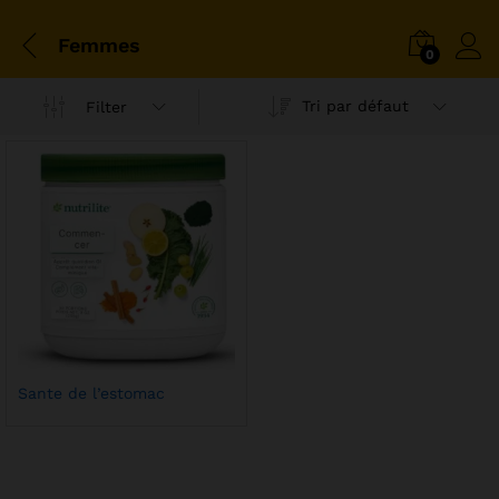
Femmes
0
Tri par défaut
Filter
Sante de l’estomac