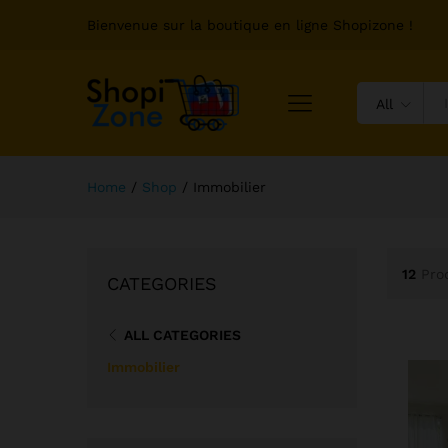
Bienvenue sur la boutique en ligne Shopizone !
All
Home
/
Shop
/
Immobilier
12
Pro
CATEGORIES
ALL CATEGORIES
Immobilier