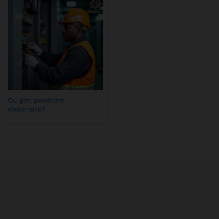
Ou gen pwoblèm
elektrisite?