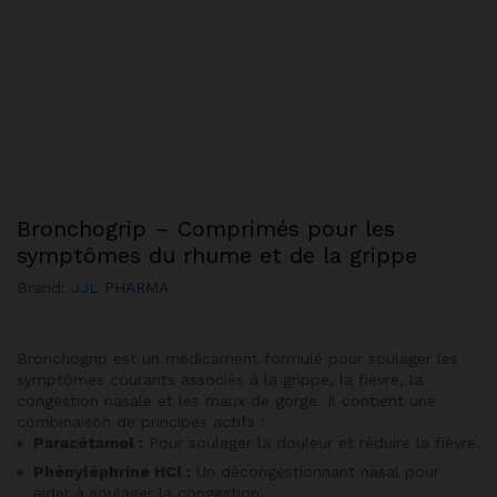
Bronchogrip – Comprimés pour les
symptômes du rhume et de la grippe
Brand:
JJL PHARMA
Bronchogrip est un médicament formulé pour soulager les
symptômes courants associés à la grippe, la fièvre, la
congestion nasale et les maux de gorge. Il contient une
combinaison de principes actifs :
Paracétamol :
Pour soulager la douleur et réduire la fièvre.
Phényléphrine HCl :
Un décongestionnant nasal pour
aider à soulager la congestion.