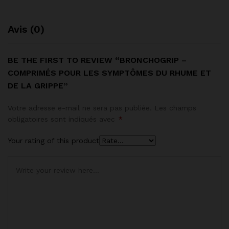
Avis (0)
BE THE FIRST TO REVIEW “BRONCHOGRIP –
COMPRIMÉS POUR LES SYMPTÔMES DU RHUME ET
DE LA GRIPPE”
Votre adresse e-mail ne sera pas publiée.
Les champs
obligatoires sont indiqués avec
*
Your rating of this product