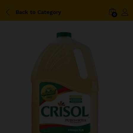
Back to
Category
0