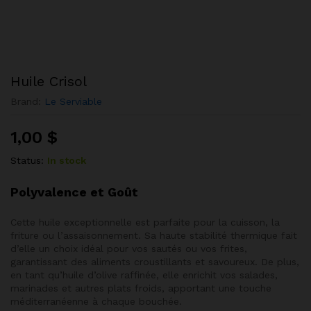
Huile Crisol
Brand:
Le Serviable
1,00
$
Status:
In stock
Polyvalence et Goût
Cette huile exceptionnelle est parfaite pour la cuisson, la
friture ou l’assaisonnement. Sa haute stabilité thermique fait
d’elle un choix idéal pour vos sautés ou vos frites,
garantissant des aliments croustillants et savoureux. De plus,
en tant qu’huile d’olive raffinée, elle enrichit vos salades,
marinades et autres plats froids, apportant une touche
méditerranéenne à chaque bouchée.