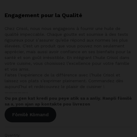
Engagement pour la Qualité
Chez Crisol, nous nous engageons à fournir une huile de
qualité impeccable. Chaque goutte est soumise à des tests
rigoureux pour s’assurer qu’elle répond aux normes les plus
élevées. C’est un produit que vous pouvez non seulement
apprécier, mais aussi avoir confiance en ses bienfaits pour la
santé et son goût irrésistible. En intégrant l’huile Crisol dans
votre cuisine, vous choisissez l’excellence pour votre famille
et vos amis.
Faites l’expérience de la différence avec l’huile Crisol et
laissez vos plats s’exprimer pleinement. Commandez dès
aujourd’hui et redécouvrez le plaisir de cuisiner !
—————-
Ou pa gen kat kredi pou peye atik sa a anliy. Ranpli fòmilè
sa a, yon ajan ap kontakte pou livrezon
Fòmilè Kòmand
Quantity: