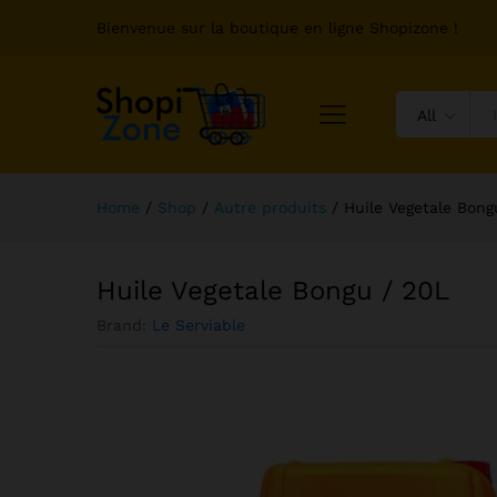
Bienvenue sur la boutique en ligne Shopizone !
All
Home
/
Shop
/
Autre produits
/
Huile Vegetale Bong
Huile Vegetale Bongu / 20L
Brand:
Le Serviable