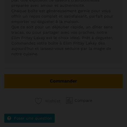
plat une explosion de saveurs traditionnelles
préparée avec amour et authenticité.
Chaque boîte est généreusement garnie pour vous
offrir un repas complet et satisfaisant, parfait pour
emporter ou déguster à la maison.
Que ce soit pour un déjeuner rapide, un dîner sans
tracas, ou pour partager avec vos proches, notre
Elim Fritay Lakay est le choix idéal. Prêt à déguster.
Commandez votre boîte à Elim Fritay Lakay dès
aujourd'hui et laissez-vous séduire par la magie de
notre cuisine.
Commander
Compare
Wishlist
Poser une question