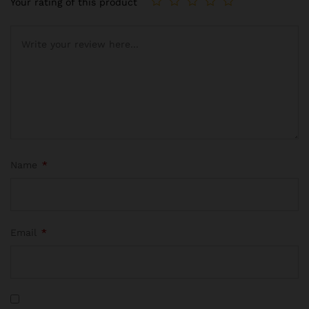
Your rating of this product
Name
*
Email
*