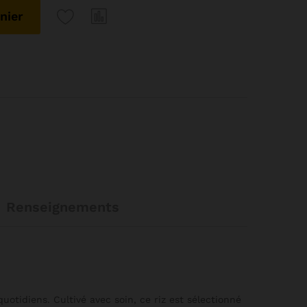
nier
Renseignements
otidiens. Cultivé avec soin, ce riz est sélectionné