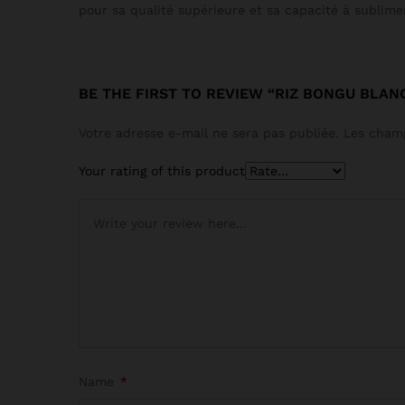
pour sa qualité supérieure et sa capacité à sublimer
BE THE FIRST TO REVIEW “RIZ BONGU BLAN
Votre adresse e-mail ne sera pas publiée.
Les champ
Your rating of this product
Name
*