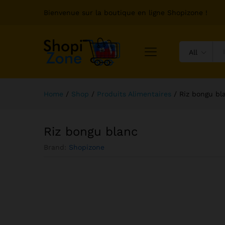
Bienvenue sur la boutique en ligne Shopizone !
All
Home
/
Shop
/
Produits Alimentaires
/
Riz bongu bl
Riz bongu blanc
Brand:
Shopizone