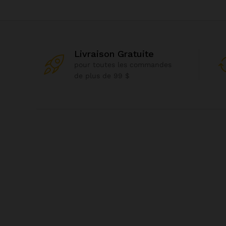
Livraison Gratuite
pour toutes les commandes
de plus de 99 $