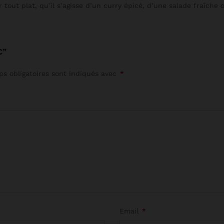
 tout plat, qu’il s’agisse d’un curry épicé, d’une salade fraîche 
C”
s obligatoires sont indiqués avec
*
Email
*