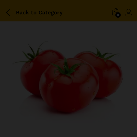
Back to
Category
0