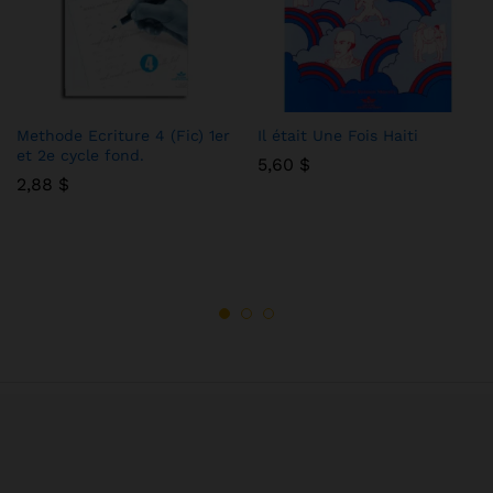
Methode Ecriture 4 (Fic) 1er
Il était Une Fois Haiti
et 2e cycle fond.
5,60
$
2,88
$