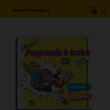
Back to
Category
0