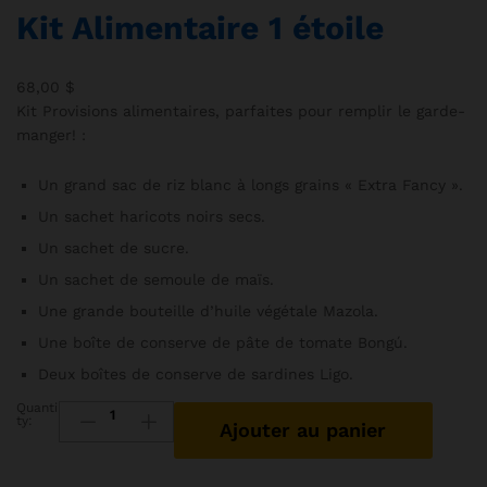
Kit Alimentaire 1 étoile
68,00
$
Kit Provisions alimentaires, parfaites pour remplir le garde-
manger! :
Un grand sac de riz blanc à longs grains « Extra Fancy ».
Un sachet haricots noirs secs.
Un sachet de sucre.
Un sachet de semoule de maïs.
Une grande bouteille d’huile végétale Mazola.
Une boîte de conserve de pâte de tomate Bongú.
Deux boîtes de conserve de sardines Ligo.
Quanti
ty:
Ajouter au panier