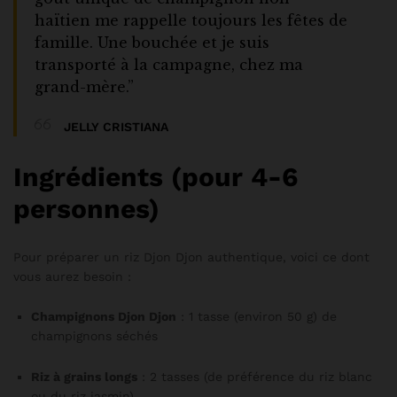
haïtien me rappelle toujours les fêtes de
famille. Une bouchée et je suis
transporté à la campagne, chez ma
grand-mère.”
JELLY CRISTIANA
Ingrédients (pour 4-6
personnes)
Pour préparer un riz Djon Djon authentique, voici ce dont
vous aurez besoin :
Champignons Djon Djon
: 1 tasse (environ 50 g) de
champignons séchés
Riz à grains longs
: 2 tasses (de préférence du riz blanc
ou du riz jasmin)