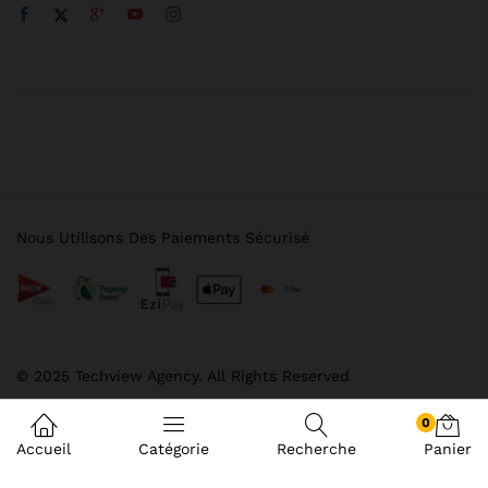
Nous Utilisons Des Paiements Sécurisé
© 2025 Techview Agency. All Rights Reserved
0
Accueil
Catégorie
Recherche
Panier