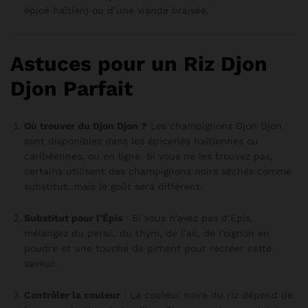
épicé haïtien) ou d’une viande braisée.
Astuces pour un Riz Djon
Djon Parfait
Où trouver du Djon Djon ?
Les champignons Djon Djon
sont disponibles dans les épiceries haïtiennes ou
caribéennes, ou en ligne. Si vous ne les trouvez pas,
certains utilisent des champignons noirs séchés comme
substitut, mais le goût sera différent.
Substitut pour l’Épis
: Si vous n’avez pas d’Épis,
mélangez du persil, du thym, de l’ail, de l’oignon en
poudre et une touche de piment pour recréer cette
saveur.
Contrôler la couleur
: La couleur noire du riz dépend de