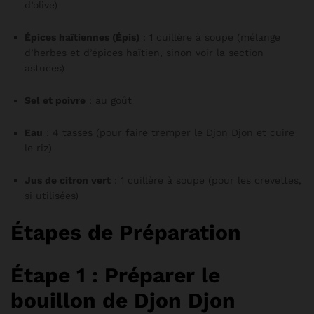
d’olive)
Épices haïtiennes (Épis)
: 1 cuillère à soupe (mélange
d’herbes et d’épices haïtien, sinon voir la section
astuces)
Sel et poivre
: au goût
Eau
: 4 tasses (pour faire tremper le Djon Djon et cuire
le riz)
Jus de citron vert
: 1 cuillère à soupe (pour les crevettes,
si utilisées)
Étapes de Préparation
Étape 1 : Préparer le
bouillon de Djon Djon