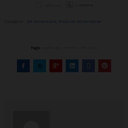
Compare
Wishlist
Catégorie :
Kit Alimentaire
, 
Produits Alimentaires
Tags:
clothings
,
Internet
,
life style