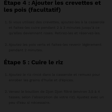
Étape 4 : Ajouter les crevettes et
les pois (facultatif)
Si vous utilisez des crevettes, ajoutez-les à la casserole
et faites-les cuire pendant 2 à 3 minutes jusqu’à ce
qu’elles deviennent roses. Retirez-les et réservez-les.
Ajoutez les pois verts et faites-les revenir légèrement
pendant 2 minutes.
Étape 5 : Cuire le riz
Ajoutez le riz rincé dans la casserole et remuez pour
enrober les grains d’huile et d’épices.
Versez le bouillon de Djon Djon filtré (environ 3,5 à 4
tasses, selon l’absorption de votre riz). Ajustez avec un
peu d’eau si nécessaire.