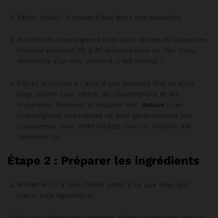
Faites bouillir 4 tasses d’eau dans une casserole.
Ajoutez les champignons Djon Djon séchés et laissez-les
tremper pendant 20 à 30 minutes hors du feu. L’eau
deviendra d’un noir profond, c’est normal !
Filtrez le liquide à l’aide d’une passoire fine ou d’un
linge propre pour retirer les champignons et les
impuretés. Réservez le bouillon noir.
Astuce
: Les
champignons eux-mêmes ne sont généralement pas
consommés dans cette recette, mais le bouillon est
l’élément clé.
Étape 2 : Préparer les ingrédients
Rincez le riz à l’eau froide jusqu’à ce que l’eau soit
claire, puis égouttez-le.
Si vous utilisez des crevettes, faites-les mariner avec le