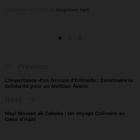
septembre 24, 2025
by
Shopizone Haiti
Previous
L’Importance d’un Groupe d’Entraide : Construire la
Solidarité pour un Meilleur Avenir
Next
Mayi Moulen ak Zaboka : Un Voyage Culinaire au
Cœur d’Haïti