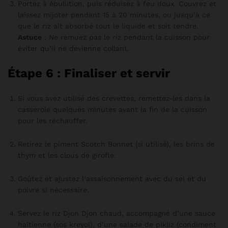
Portez à ébullition, puis réduisez à feu doux. Couvrez et
laissez mijoter pendant 15 à 20 minutes, ou jusqu’à ce
que le riz ait absorbé tout le liquide et soit tendre.
Astuce
: Ne remuez pas le riz pendant la cuisson pour
éviter qu’il ne devienne collant.
Étape 6 : Finaliser et servir
Si vous avez utilisé des crevettes, remettez-les dans la
casserole quelques minutes avant la fin de la cuisson
pour les réchauffer.
Retirez le piment Scotch Bonnet (si utilisé), les brins de
thym et les clous de girofle.
Goûtez et ajustez l’assaisonnement avec du sel et du
poivre si nécessaire.
Servez le riz Djon Djon chaud, accompagné d’une sauce
haïtienne (sos kreyol), d’une salade de pikliz (condiment