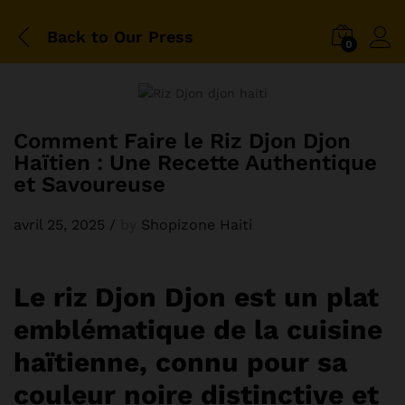
Back to
Our Press
0
Comment Faire le Riz Djon Djon
Haïtien : Une Recette Authentique
et Savoureuse
avril 25, 2025
/
by
Shopizone Haiti
Le riz Djon Djon est un plat
emblématique de la cuisine
haïtienne, connu pour sa
couleur noire distinctive et