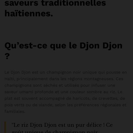
saveurs traditionnelles
haïtiennes.
Qu’est-ce que le Djon Djon
?
Le Djon Djon est un champignon noir unique qui pousse en
Haïti, principalement dans les régions montagneuses. Ces
champignons sont séchés et utilisés pour infuser une
saveur umami profonde et une couleur sombre au riz. Le
plat est souvent accompagné de haricots, de crevettes, de
pois verts ou de viande, selon les préférences régionales et
familiales.
“Le riz Djon Djon est un pur délice ! Ce
goût unique de champignon noir