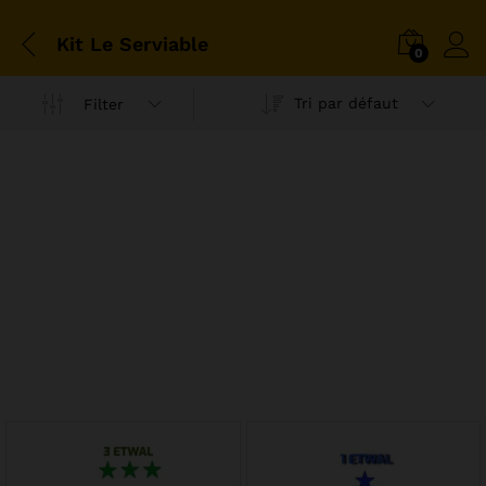
Kit Le Serviable
0
Tri par défaut
Filter