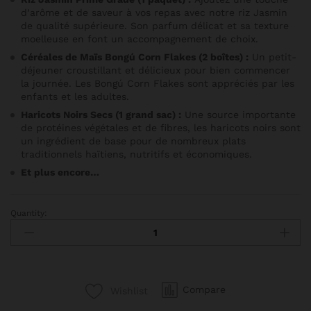
d’arôme et de saveur à vos repas avec notre riz Jasmin
de qualité supérieure. Son parfum délicat et sa texture
moelleuse en font un accompagnement de choix.
Céréales de Maïs Bongú Corn Flakes (2 boîtes) :
Un petit-
déjeuner croustillant et délicieux pour bien commencer
la journée. Les Bongú Corn Flakes sont appréciés par les
enfants et les adultes.
Haricots Noirs Secs (1 grand sac) :
Une source importante
de protéines végétales et de fibres, les haricots noirs sont
un ingrédient de base pour de nombreux plats
traditionnels haïtiens, nutritifs et économiques.
Et plus encore…
Quantity:
Compare
Wishlist