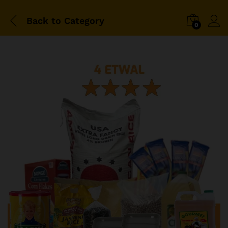
Back to
Category
0