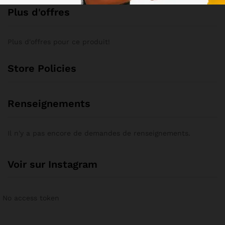
Plus d'offres
Plus d'offres pour ce produit!
Store Policies
Renseignements
Il n'y a pas encore de demandes de renseignements.
Voir sur Instagram
No access token