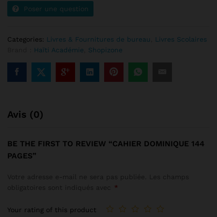
Poser une question
Categories:
Livres & Fournitures de bureau
,
Livres Scolaires
Brand :
Haïti Académie
,
Shopizone
Avis (0)
BE THE FIRST TO REVIEW “CAHIER DOMINIQUE 144
PAGES”
Votre adresse e-mail ne sera pas publiée.
Les champs
obligatoires sont indiqués avec
*
Your rating of this product