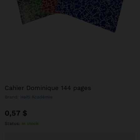
Cahier Dominique 144 pages
Brand:
Haïti Académie
0,57
$
Status:
In stock