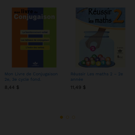
Mon Livre de Conjugaison
Réussir Les maths 2 – 2e
2e, 3e cycle fond.
année
8,44
$
11,49
$