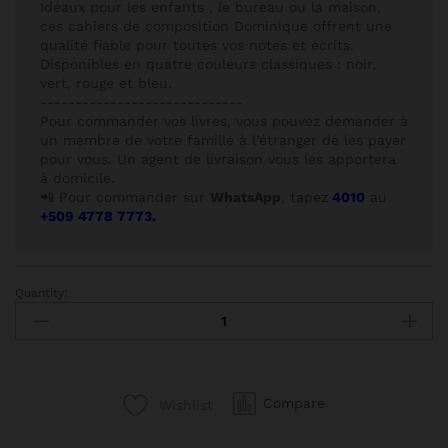
Idéaux pour les enfants , le bureau ou la maison,
ces cahiers de composition Dominique offrent une
qualité fiable pour toutes vos notes et écrits.
Disponibles en quatre couleurs classiques : noir,
vert, rouge et bleu.
-----------------------------
Pour commander vos livres, vous pouvez demander à
un membre de votre famille à l’étranger de les payer
pour vous. Un agent de livraison vous les apportera
à domicile.
📲 Pour commander sur
WhatsApp
, tapez
4010
au
+509 4778 7773.
Quantity:
Compare
Wishlist