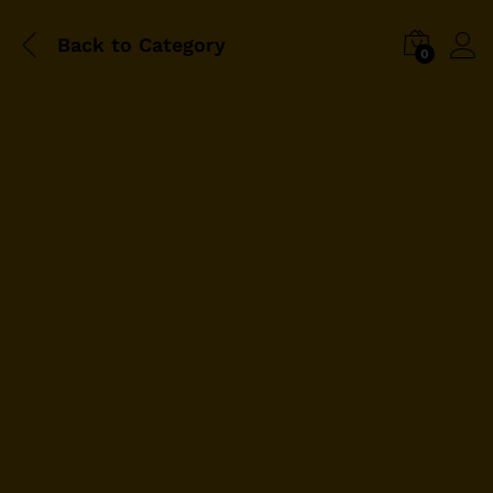
Back to
Category
0