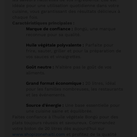
idéale pour une utilisation quotidienne dans votre
cuisine, vous garantissant des résultats délicieux à
chaque fois.
Caractéristiques principales :
Marque de confiance :
Bongú, une marque
reconnue pour sa qualité.
Huile végétale polyvalente :
Parfaite pour
frire, sauter, griller et pour la préparation de
vos sauces et vinaigrettes.
Goût neutre :
N'altère pas le goût de vos
aliments.
Grand format économique :
20 litres, idéal
pour les familles nombreuses, les restaurants
et les événements.
Source d'énergie :
Une base essentielle pour
une cuisine saine et équilibrée.
Faites confiance à l'huile végétale Bongú pour des
plats toujours réussis et savoureux. Commandez
votre bidon de 20 litres dès aujourd'hui sur
www.shopizonehaiti.com
et profitez de la qualité