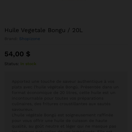
Huile Vegetale Bongu / 20L
Brand:
Shopizone
54,00
$
Status:
In stock
Apportez une touche de saveur authentique à vos
plats avec l'huile végétale Bongú. Présentée dans un
format économique de 20 litres, cette huile est un
incontournable pour toutes vos préparations
culinaires, des fritures croustillantes aux sautés
savoureux.
L'huile végétale Bongú est soigneusement raffinée
pour vous offrir une huile de cuisson de haute
qualité, au goût neutre et léger qui ne masque pas
les saveurs naturelles de vos ingrédients. Elle est