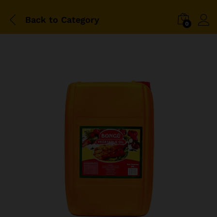
Back to
Category
0