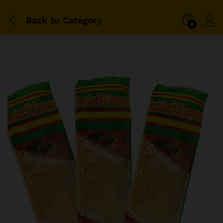
Back to
Category
0