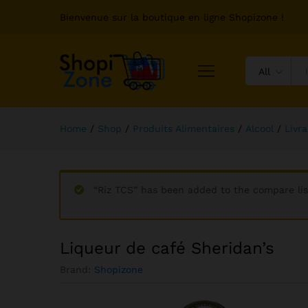
Bienvenue sur la boutique en ligne Shopizone !
All
Home
/
Shop
/
Produits Alimentaires
/
Alcool
/
Livra
“Riz TCS” has been added to the compare lis
Liqueur de café Sheridan’s
Brand:
Shopizone