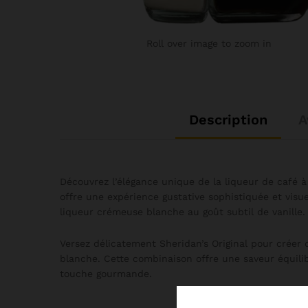
Roll over image to zoom in
Description
A
Découvrez l’élégance unique de la liqueur de café à 
offre une expérience gustative sophistiquée et visu
liqueur crémeuse blanche au goût subtil de vanille.
Versez délicatement Sheridan’s Original pour créer
blanche. Cette combinaison offre une saveur équilib
touche gourmande.