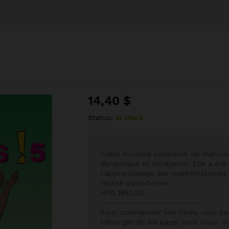
14,40
$
Status:
In stock
Cette nouvelle collection de manue
dynamique et attrayante. Elle a été 
l’apprentissage des mathématiques e
réalité quotidienne.
HTG 1881.00
-----------------------------
Pour commander vos livres, vous p
l’étranger de les payer pour vous. U