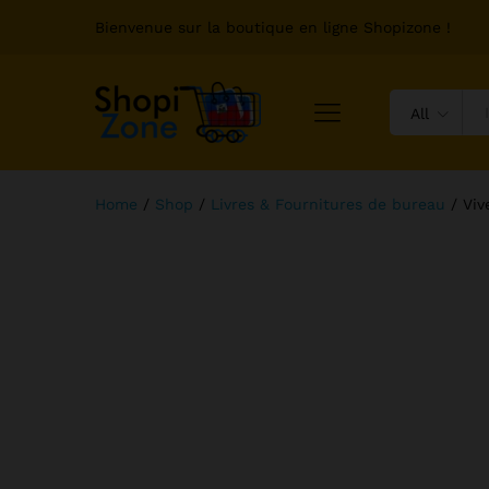
Bienvenue sur la boutique en ligne Shopizone !
All
Home
/
Shop
/
Livres & Fournitures de bureau
/
Viv