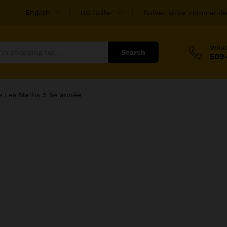
English
US Dollar
Suivez votre commande
Wha
Search
509
e Les Maths 5 5e année