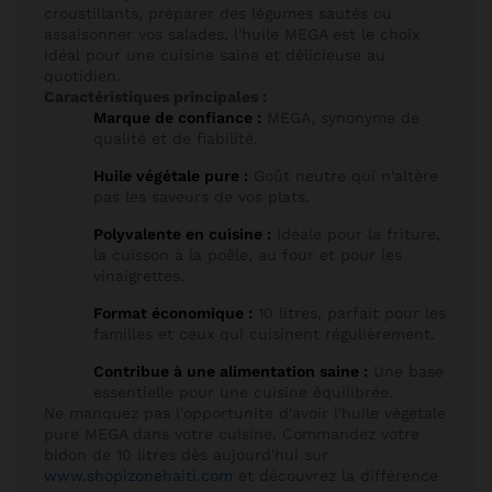
croustillants, préparer des légumes sautés ou
assaisonner vos salades, l'huile MEGA est le choix
idéal pour une cuisine saine et délicieuse au
quotidien.
Caractéristiques principales :
Marque de confiance :
MEGA, synonyme de
qualité et de fiabilité.
Huile végétale pure :
Goût neutre qui n'altère
pas les saveurs de vos plats.
Polyvalente en cuisine :
Idéale pour la friture,
la cuisson à la poêle, au four et pour les
vinaigrettes.
Format économique :
10 litres, parfait pour les
familles et ceux qui cuisinent régulièrement.
Contribue à une alimentation saine :
Une base
essentielle pour une cuisine équilibrée.
Ne manquez pas l'opportunité d'avoir l'huile végétale
pure MEGA dans votre cuisine. Commandez votre
bidon de 10 litres dès aujourd'hui sur
www.shopizonehaiti.com
et découvrez la différence