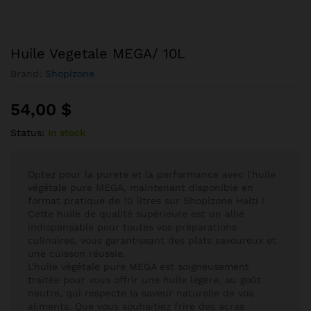
Huile Vegetale MEGA/ 10L
Brand:
Shopizone
54,00
$
Status:
In stock
Optez pour la pureté et la performance avec l'huile
végétale pure MEGA, maintenant disponible en
format pratique de 10 litres sur Shopizone Haiti !
Cette huile de qualité supérieure est un allié
indispensable pour toutes vos préparations
culinaires, vous garantissant des plats savoureux et
une cuisson réussie.
L'huile végétale pure MEGA est soigneusement
traitée pour vous offrir une huile légère, au goût
neutre, qui respecte la saveur naturelle de vos
aliments. Que vous souhaitiez frire des acras