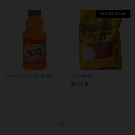
Out Of Stock
Sunny D Orange Pêche
Riz Jasmin
30,00
$