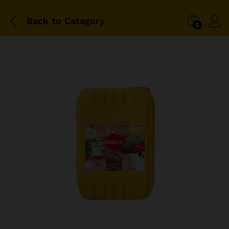
Back to
Category
0