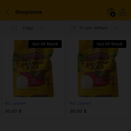
Shopizone
0
Tri par défaut
Filter
Out Of Stock
Out Of Stock
Riz Jasmin
Riz Jasmin
30,00
$
30,00
$